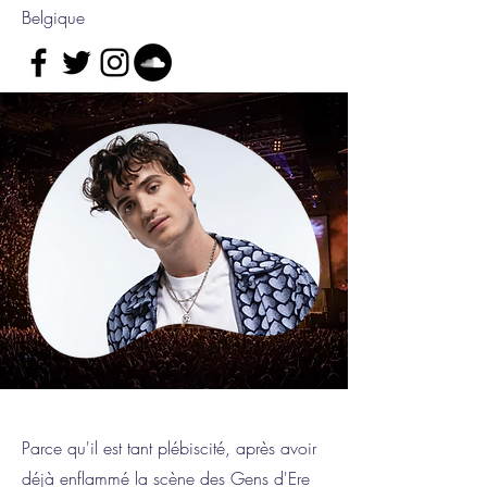
Belgique
Parce qu'il est tant plébiscité, après avoir
déjà enflammé la scène des Gens d'Ere